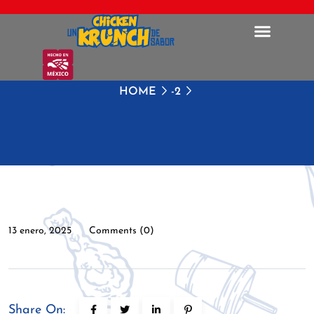
HOME
-2
13 enero, 2025
Comments (0)
Share On: