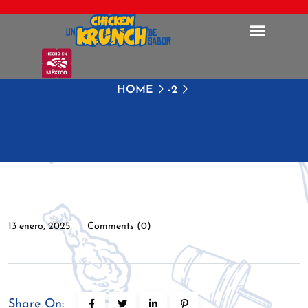
HOME
-2
13 enero, 2025
Comments (0)
Share On: