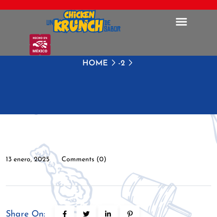
HOME
-2
13 enero, 2025
Comments (0)
Share On: