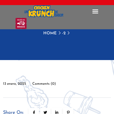
HOME
-2
13 enero, 2025
Comments (0)
Share On: