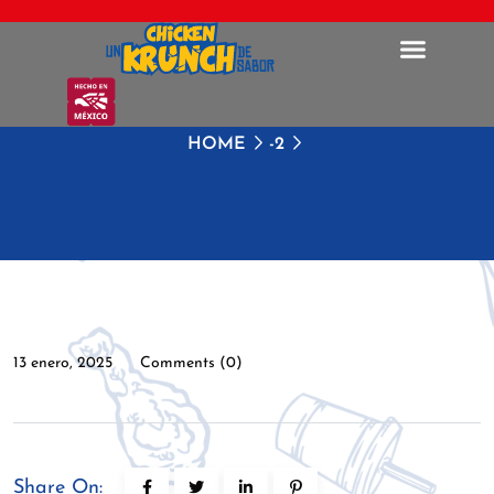
HOME
-2
13 enero, 2025
Comments (0)
Share On: