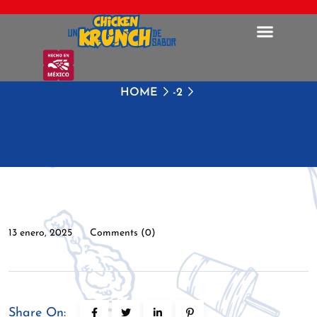
HOME
-2
13 enero, 2025
Comments (0)
Share On: